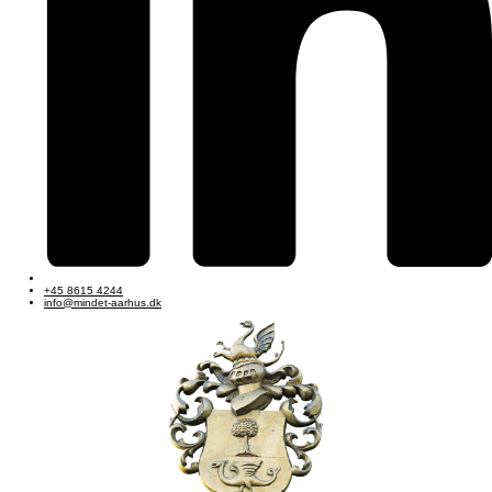
+45 8615 4244
info@mindet-aarhus.dk