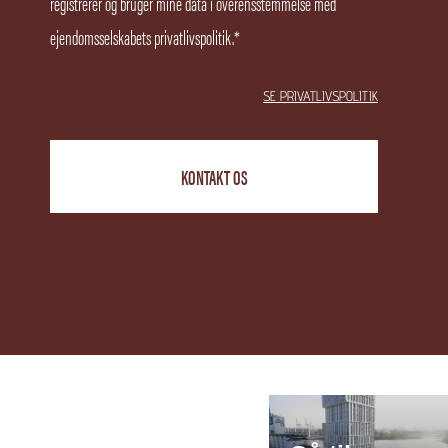
registrerer og bruger mine data i overensstemmelse med
ejendomsselskabets privatlivspolitik.
*
SE PRIVATLIVSPOLITIK
KONTAKT OS
DE
→
LINDEHAVEN