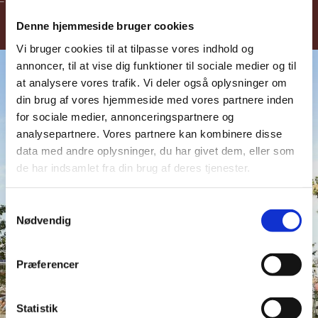
– og er en del af byens puls.
Denne hjemmeside bruger cookies
Vi bruger cookies til at tilpasse vores indhold og
annoncer, til at vise dig funktioner til sociale medier og til
at analysere vores trafik. Vi deler også oplysninger om
din brug af vores hjemmeside med vores partnere inden
for sociale medier, annonceringspartnere og
analysepartnere. Vores partnere kan kombinere disse
data med andre oplysninger, du har givet dem, eller som
de har indsamlet fra din brug af deres tjenester.
Samtykkevalg
PLAY
Nødvendig
Præferencer
Statistik