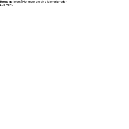
Se ledige lejemål
Menu
Hør mere om dine lejemuligheder
Luk menu