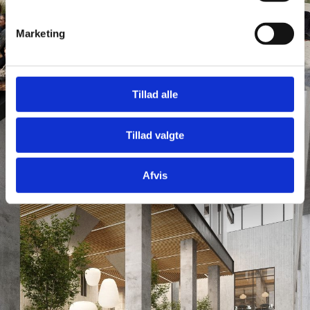
Marketing
Tillad alle
Tillad valgte
Afvis