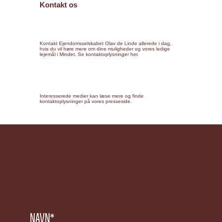
Kontakt os
Kontakt Ejendomsselskabet Olav de Linde allerede i dag,
hvis du vil høre mere om dine muligheder og vores ledige
lejemål i Mindet. Se kontaktoplysninger her.
Interesserede medier kan læse mere og finde
kontaktoplysninger på vores presseside.